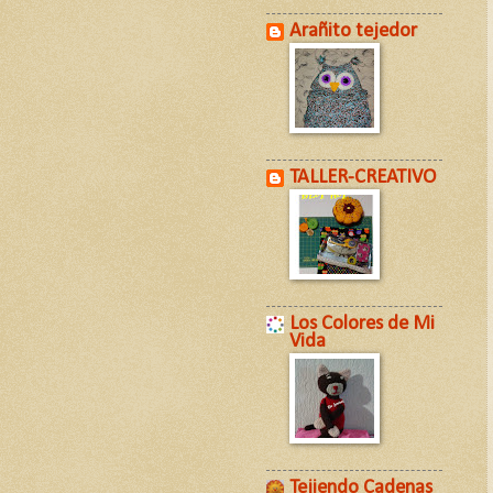
Arañito tejedor
TALLER-CREATIVO
Los Colores de Mi
Vida
Tejiendo Cadenas