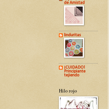
de Amistad
linduritas
¡CUIDADO!
Principiante
tejiendo
Hilo rojo