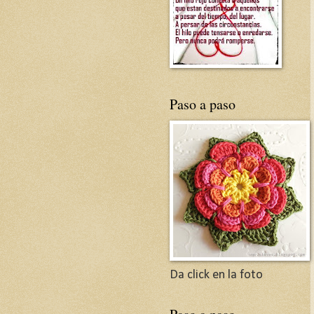
Paso a paso
Da click en la foto