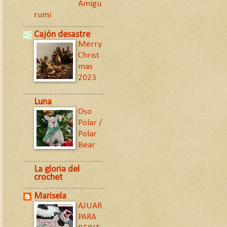
Amigu
rumi
Cajón desastre
Merry
Christ
mas
2023
Luna
Oso
Polar /
Polar
Bear
La gloria del
crochet
Marisela
AJUAR
PARA