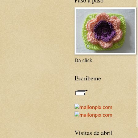
Paso a paso
Da click
Escribeme
Visitas de abril